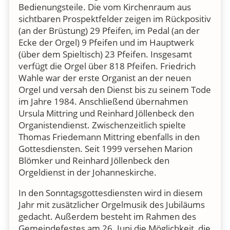
Bedienungsteile. Die vom Kirchenraum aus
sichtbaren Prospektfelder zeigen im Rückpositiv
(an der Brüstung) 29 Pfeifen, im Pedal (an der
Ecke der Orgel) 9 Pfeifen und im Hauptwerk
(über dem Spieltisch) 23 Pfeifen. Insgesamt
verfügt die Orgel über 818 Pfeifen. Friedrich
Wahle war der erste Organist an der neuen
Orgel und versah den Dienst bis zu seinem Tode
im Jahre 1984. Anschließend übernahmen
Ursula Mittring und Reinhard Jöllenbeck den
Organistendienst. Zwischenzeitlich spielte
Thomas Friedemann Mittring ebenfalls in den
Gottesdiensten. Seit 1999 versehen Marion
Blömker und Reinhard Jöllenbeck den
Orgeldienst in der Johanneskirche.
In den Sonntagsgottesdiensten wird in diesem
Jahr mit zusätzlicher Orgelmusik des Jubiläums
gedacht. Außerdem besteht im Rahmen des
Gemeindefestes am 26. Juni die Möglichkeit, die