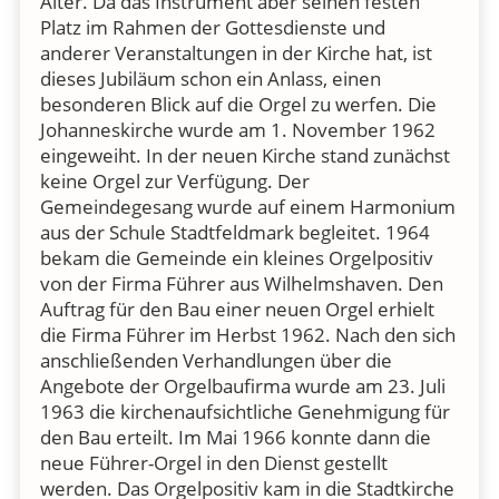
Alter. Da das Instrument aber seinen festen
Platz im Rahmen der Gottesdienste und
anderer Veranstaltungen in der Kirche hat, ist
dieses Jubiläum schon ein Anlass, einen
besonderen Blick auf die Orgel zu werfen. Die
Johanneskirche wurde am 1. November 1962
eingeweiht. In der neuen Kirche stand zunächst
keine Orgel zur Verfügung. Der
Gemeindegesang wurde auf einem Harmonium
aus der Schule Stadtfeldmark begleitet. 1964
bekam die Gemeinde ein kleines Orgelpositiv
von der Firma Führer aus Wilhelmshaven. Den
Auftrag für den Bau einer neuen Orgel erhielt
die Firma Führer im Herbst 1962. Nach den sich
anschließenden Verhandlungen über die
Angebote der Orgelbaufirma wurde am 23. Juli
1963 die kirchenaufsichtliche Genehmigung für
den Bau erteilt. Im Mai 1966 konnte dann die
neue Führer-Orgel in den Dienst gestellt
werden. Das Orgelpositiv kam in die Stadtkirche