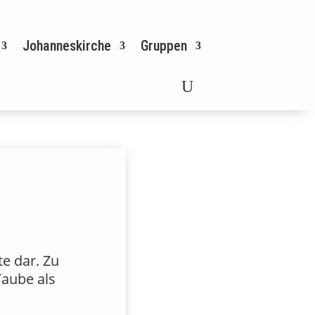
Johanneskirche
Gruppen
te dar. Zu
Taube als