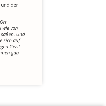
Ort
l wie von
e saßen. Und
e sich auf
igen Geist
ihnen gab