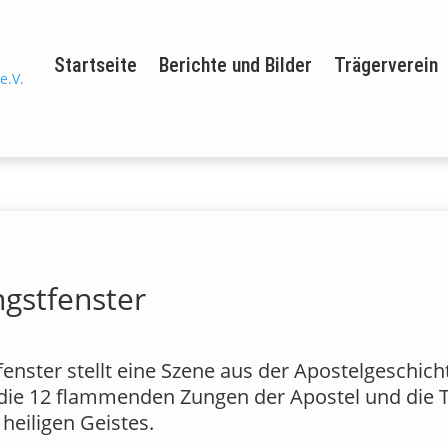
Startseite
Berichte und Bilder
Trägerverein
ngstfenster
fenster stellt eine Szene aus der Apostelgeschich
die 12 flammenden Zungen der Apostel und die 
heiligen Geistes.