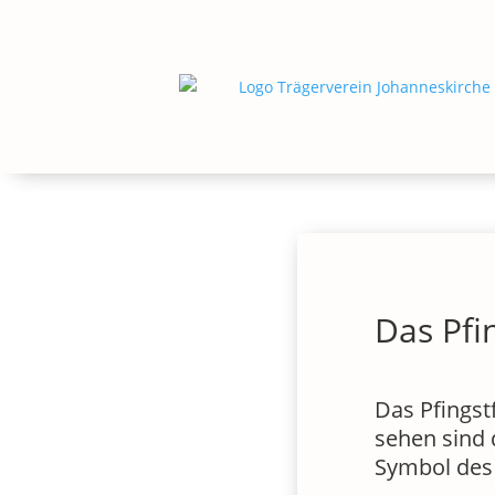
Das Pfi
Das Pfingst
sehen sind 
Symbol des 