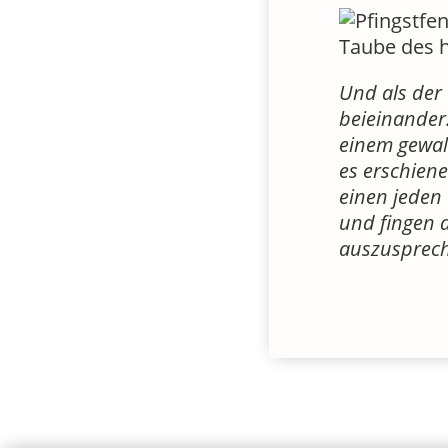
Und als der
beieinander
einem gewal
es erschiene
einen jeden 
und fingen a
auszusprec