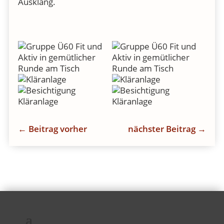
Ausklang.
←
Beitrag vorher
nächster Beitrag
→