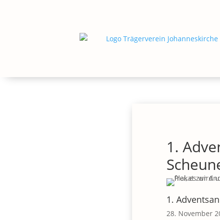
1. Adve
Scheun
1. Adventsan
28. November 