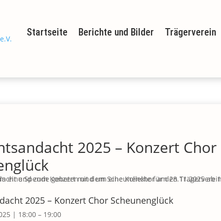
Startseite
Berichte und Bilder
Trägerverein
ntsandacht 2025 – Konzert Chor
englück
dacht 2025 – Konzert Chor Scheunenglück
2025
|
18:00
–
19:00