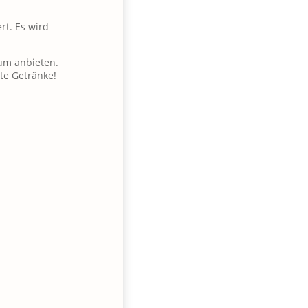
rt. Es wird
aum anbieten.
lte Getränke!