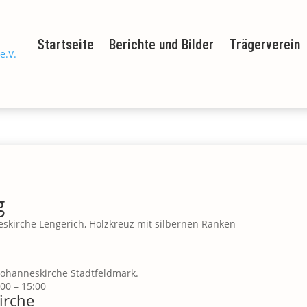
Startseite
Berichte und Bilder
Trägerverein
g
Johanneskirche Stadtfeldmark.
:00
–
15:00
irche