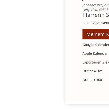
Johannesstraße 
Lengerich
,
49525
Pfarrerin 
5. Juli 2025
14:0
Meinem K
Google Kalende
Apple Kalender
Exportieren Sie 
Outlook-Live
Outlook 360