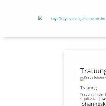
Trauun
Trauung
Trauung in der 
5. Juli 2025
|
14
Johannesk