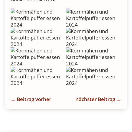
←
Beitrag vorher
nächster Beitrag
→